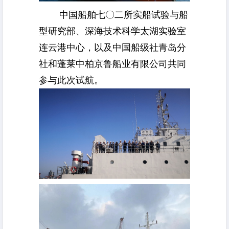
中国船舶七〇二所实船试验与船
型研究部、
深海技术科学太湖实验室
连云港中心，以及中国船级社青岛分
社和蓬莱中柏京鲁船业有限公司共同
参与此次试航。