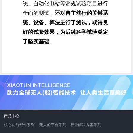
统、自动化电站等常规试验项目进行
全面的测试，
还对自主航行的关键系
统、设备、算法进行了测试，取得良
好的试验效果，为后续科学试验奠定
了坚实基础
。
产品中心
核心功能部件系列
无人船平台系列
行业解决方案系列