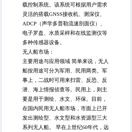
载控制系统。该系统可根据用户需求
灵活的搭载GNSS接收机、测深仪、
ADCP（声学多普勒流速剖面仪）、
电子罗盘、水质采样和在线监测仪等
多种传感器设备。
无人船
市场：
主要用途与应用领域 简单来说，无人
船按用途可分为军用、民用两类。军
事上，二战时可用来扫雷、反恐、反
潜、海上情报侦查等。民用上，则主
要是用于测绘、水文、环保。目前，
在国内民用无人船市场，市面上已开
发出测绘型、水文型和水资源型三大
系列无人船。 早在上世纪60年代，远