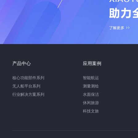
产品中心
应用案例
核心功能部件系列
智能航运
无人船平台系列
测量测绘
行业解决方案系列
水面保洁
休闲旅游
科技文旅