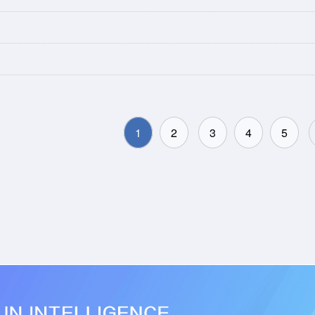
1
2
3
4
5