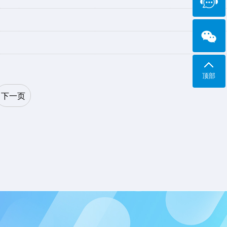
顶部
下一页