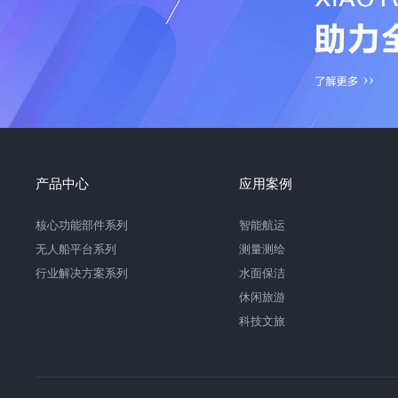
产品中心
应用案例
核心功能部件系列
智能航运
无人船平台系列
测量测绘
行业解决方案系列
水面保洁
休闲旅游
科技文旅