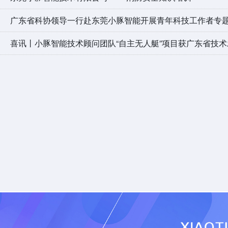
广东省科协领导一行赴东莞小豚智能开展青年科技工作者专
喜讯丨小豚智能技术顾问团队“自主无人艇”项目获广东省技