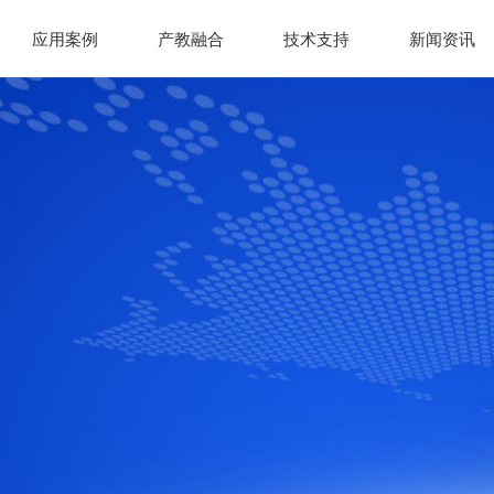
应用案例
产教融合
技术支持
新闻资讯